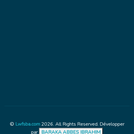
©
Lwfsba.com
2026. All Rights Reserved. Développer
par
BARAKA ABBES IBRAHIM