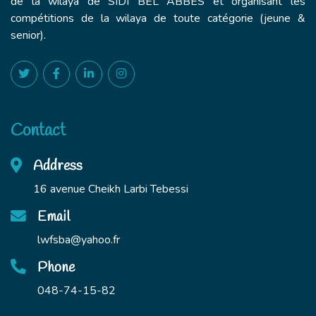
de la wilaya de SIDI BEL ABBES et organisant les
compétitions de la wilaya de toute catégorie (jeune &
senior).
Contact
Address
16 avenue Cheikh Larbi Tebessi
Email
lwfsba@yahoo.fr
Phone
048-74-15-82