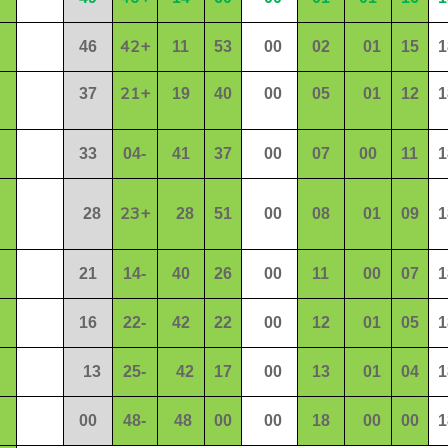
42+
46
11
53
00
02
01
15
1
21+
37
19
40
00
05
01
12
1
33
04-
41
37
00
07
00
11
1
23+
28
28
51
00
08
01
09
1
21
14-
40
26
00
11
00
07
1
16
22-
42
22
00
12
01
05
1
13
25-
42
17
00
13
01
04
1
00
48-
48
00
00
18
00
00
1