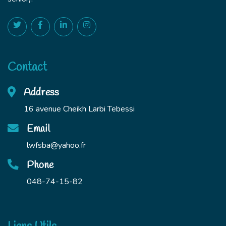
Contact
Address
16 avenue Cheikh Larbi Tebessi
Email
lwfsba@yahoo.fr
Phone
048-74-15-82