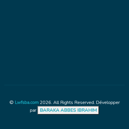
©
Lwfsba.com
2026. All Rights Reserved. Développer
par
BARAKA ABBES IBRAHIM